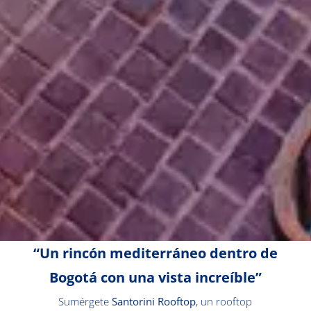
“Un rincón mediterráneo dentro de
Bogotá con una vista increíble”
Sumérgete
Santorini Rooftop
, un rooftop